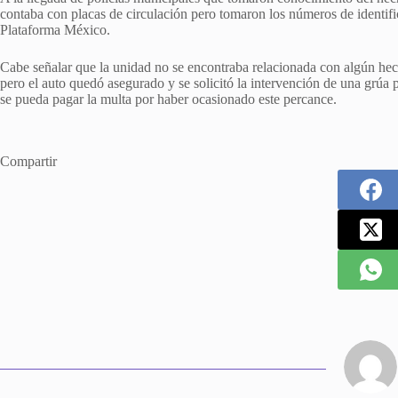
contaba con placas de circulación pero tomaron los números de identifi
Plataforma México.
Cabe señalar que la unidad no se encontraba relacionada con algún hech
pero el auto quedó asegurado y se solicitó la intervención de una grúa p
se pueda pagar la multa por haber ocasionado este percance.
Compartir