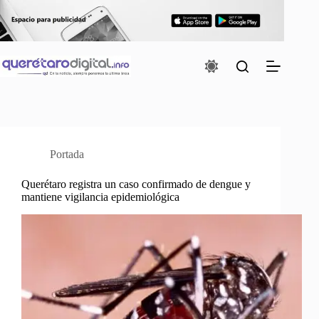
Saltar
al
contenido
Portada
Querétaro registra un caso confirmado de dengue y
mantiene vigilancia epidemiológica