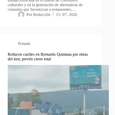
trabajo enfocada en el diseño de corredores
culturales y en la generación de alternativas de
consumo que favorezcan a restaurantes,…
Por
Redacción
15- 07- 2026
Portada
Reducen carriles en Bernardo Quintana por obras
del tren; prevén cierre total