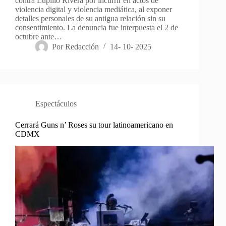
contra Lupillo Rivera por incurrir en actos de
violencia digital y violencia mediática, al exponer
detalles personales de su antigua relación sin su
consentimiento. La denuncia fue interpuesta el 2 de
octubre ante…
Por
Redacción
14- 10- 2025
Espectáculos
Cerrará Guns n’ Roses su tour latinoamericano en
CDMX