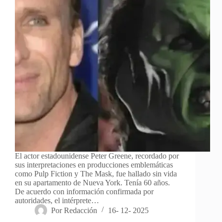
El actor estadounidense Peter Greene, recordado por
sus interpretaciones en producciones emblemáticas
como Pulp Fiction y The Mask, fue hallado sin vida
en su apartamento de Nueva York. Tenía 60 años.
De acuerdo con información confirmada por
autoridades, el intérprete…
Por
Redacción
16- 12- 2025