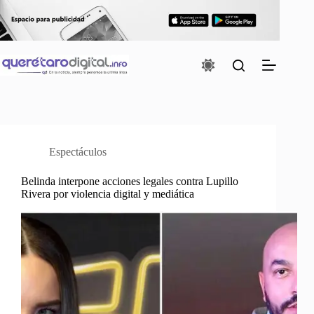
Saltar
al
contenido
Espectáculos
Belinda interpone acciones legales contra Lupillo
Rivera por violencia digital y mediática