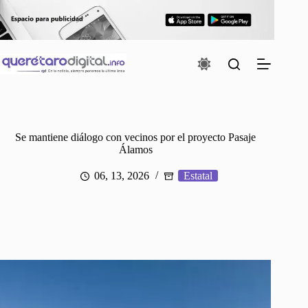
Saltar
al
contenido
Se mantiene diálogo con vecinos por el proyecto Pasaje
Álamos
06, 13, 2026
Estatal