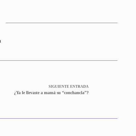
n
SIGUIENTE
ENTRADA
¿Ya le llevaste a mamá su “conchancla”?