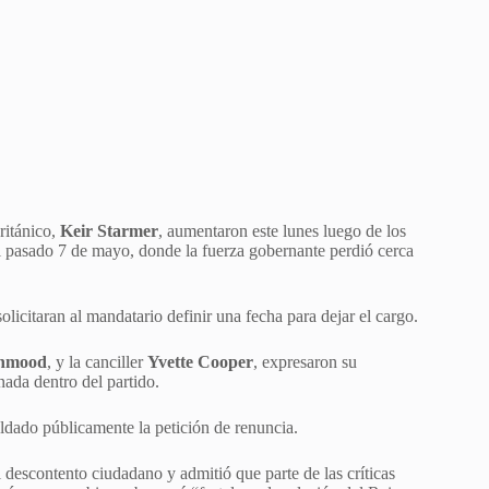
ritánico,
Keir Starmer
, aumentaron este lunes luego de los
 el pasado 7 de mayo, donde la fuerza gobernante perdió cerca
olicitaran al mandatario definir una fecha para dejar el cargo.
hmood
, y la canciller
Yvette Cooper
, expresaron su
ada dentro del partido.
aldado públicamente la petición de renuncia.
 descontento ciudadano y admitió que parte de las críticas