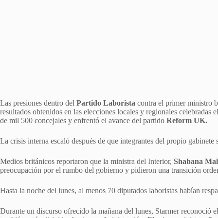
Las presiones dentro del
Partido Laborista
contra el primer ministro b
resultados obtenidos en las elecciones locales y regionales celebradas
de mil 500 concejales y enfrentó el avance del partido
Reform UK.
La crisis interna escaló después de que integrantes del propio gabinete s
Medios británicos reportaron que la ministra del Interior,
Shabana Ma
preocupación por el rumbo del gobierno y pidieron una transición orden
Hasta la noche del lunes, al menos 70 diputados laboristas habían resp
Durante un discurso ofrecido la mañana del lunes, Starmer reconoció el