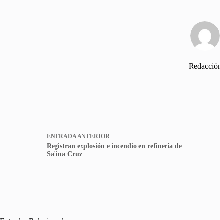
Redacció
ENTRADA
ANTERIOR
Registran explosión e incendio en refinería de
Salina Cruz