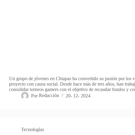
Un grupo de jóvenes en Chiapas ha convertido su pasión por los 
proyecto con causa social. Desde hace más de tres años, han traba
consolidar torneos gamers con el objetivo de recaudar fondos y c
Por
Redacción
20- 12- 2024
Tecnologías