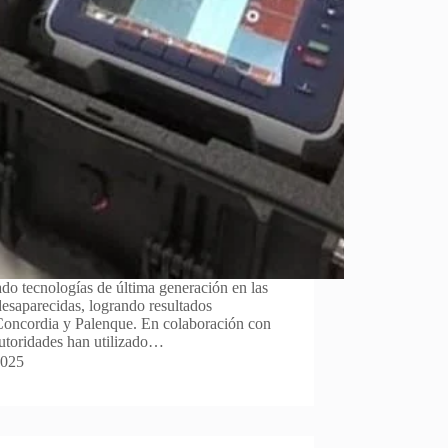
o tecnologías de última generación en las
esaparecidas, logrando resultados
Concordia y Palenque. En colaboración con
autoridades han utilizado…
2025