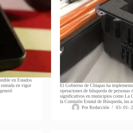
onible en Estados
 entrada en vigor
El Gobierno de Chiapas ha implementad
 generó
operaciones de búsqueda de personas d
significativos en municipios como La 
la Comisión Estatal de Búsqueda, las 
Por
Redacción
03- 01- 