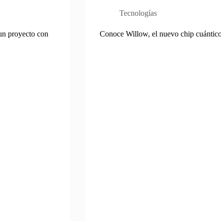
Tecnologías
 un proyecto con
Conoce Willow, el nuevo chip cuántic