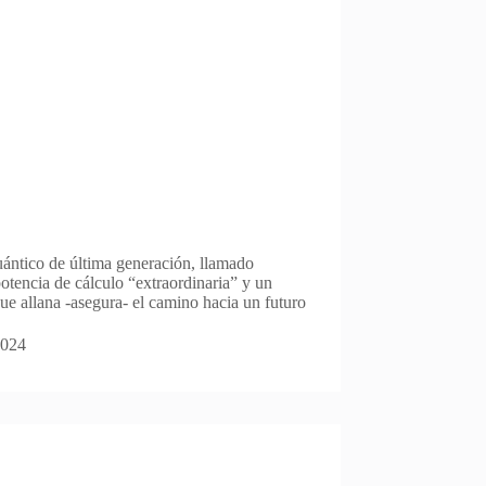
ántico de última generación, llamado
otencia de cálculo “extraordinaria” y un
que allana -asegura- el camino hacia un futuro
2024